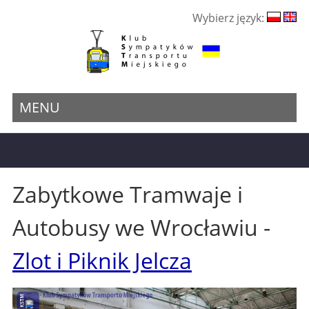
Wybierz język:
MENU
Zabytkowe Tramwaje i
Autobusy we Wrocławiu -
Zlot i Piknik Jelcza