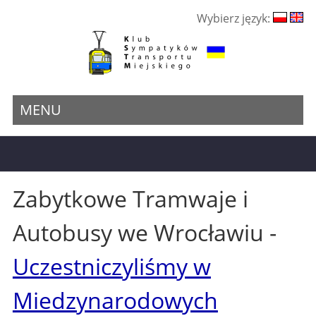
Wybierz język:
MENU
Zabytkowe Tramwaje i
Autobusy we Wrocławiu -
Uczestniczyliśmy w
Miedzynarodowych