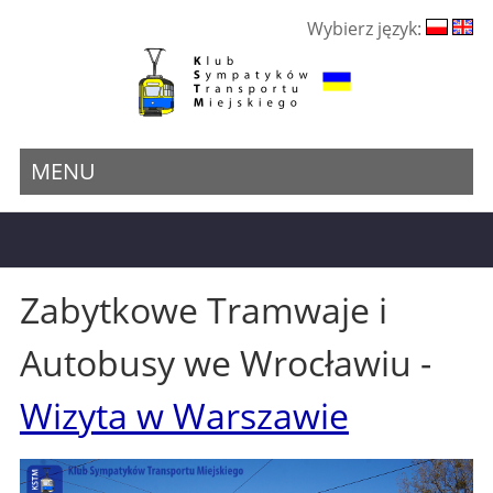
Wybierz język:
MENU
Zabytkowe Tramwaje i
Autobusy we Wrocławiu -
Wizyta w Warszawie