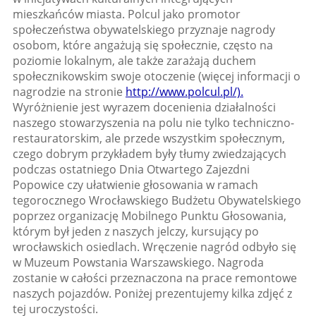
mieszkańców miasta. Polcul jako promotor
społeczeństwa obywatelskiego przyznaje nagrody
osobom, które angażują się społecznie, często na
poziomie lokalnym, ale także zarażają duchem
społecznikowskim swoje otoczenie (więcej informacji o
nagrodzie na stronie
http://www.polcul.pl/).
Wyróżnienie jest wyrazem docenienia działalności
naszego stowarzyszenia na polu nie tylko techniczno-
restauratorskim, ale przede wszystkim społecznym,
czego dobrym przykładem były tłumy zwiedzających
podczas ostatniego Dnia Otwartego Zajezdni
Popowice czy ułatwienie głosowania w ramach
tegorocznego Wrocławskiego Budżetu Obywatelskiego
poprzez organizację Mobilnego Punktu Głosowania,
którym był jeden z naszych jelczy, kursujący po
wrocławskich osiedlach. Wręczenie nagród odbyło się
w Muzeum Powstania Warszawskiego. Nagroda
zostanie w całości przeznaczona na prace remontowe
naszych pojazdów. Poniżej prezentujemy kilka zdjęć z
tej uroczystości.