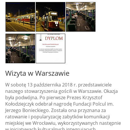
Wizyta w Warszawie
W sobotę 13 października 2018 r. przedstawiciele
naszego stowarzyszenia gościli w Warszawie. Okazja
była podwójna. Po pierwsze Prezes Krzysztof
Kołodziejczyk odebrał nagrodę Fundacji Polcul im.
Jerzego Bonieckiego. Została ona przyznana za
ratowanie i popularyzację zabytków komunikacji
miejskiej we Wrocławiu, wykorzystywanych następnie
w inicjatywach kulturalnych integrujących