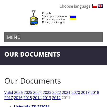
Choose language:
MENU
OUR DOCUMENTS
Our Documents
Valid
2026
2025
2024
2023
2022
2021
2020
2019
2018
2017
2016
2015
2014
2013
2012
2011
Uchwała ZK 2/2011