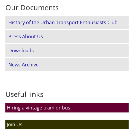
Our Documents
History of the Urban Transport Enthusiasts Club
Press About Us
Downloads
News Archive
Useful links
Hiring a vintage tram or bus
Join Us