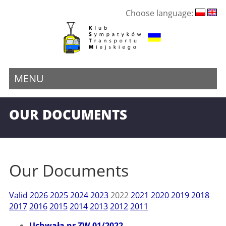
Choose language:
MENU
OUR DOCUMENTS
Our Documents
Valid
2026
2025
2024
2023
2022
2021
2020
2019
2018
2017
2016
2015
2014
2013
2012
2011
Uchwała nr ZW-01/2022