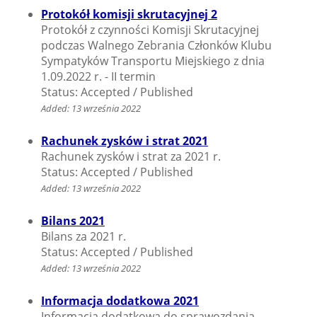
Protokół komisji skrutacyjnej 2
Protokół z czynności Komisji Skrutacyjnej
podczas Walnego Zebrania Członków Klubu
Sympatyków Transportu Miejskiego z dnia
1.09.2022 r. - II termin
Status: Accepted / Published
Added: 13 września 2022
Rachunek zysków i strat 2021
Rachunek zysków i strat za 2021 r.
Status: Accepted / Published
Added: 13 września 2022
Bilans 2021
Bilans za 2021 r.
Status: Accepted / Published
Added: 13 września 2022
Informacja dodatkowa 2021
Informacja dodatkowa do sprawozdania