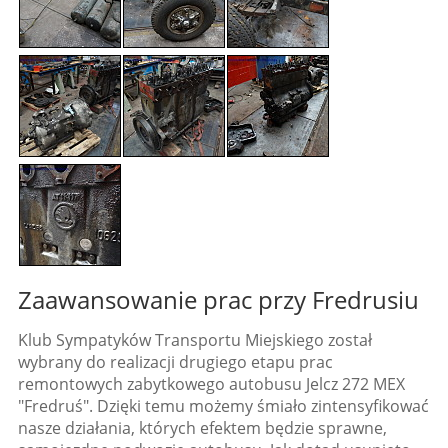
Zaawansowanie prac przy Fredrusiu
Klub Sympatyków Transportu Miejskiego został
wybrany do realizacji drugiego etapu prac
remontowych zabytkowego autobusu Jelcz 272 MEX
"Fredruś". Dzięki temu możemy śmiało zintensyfikować
nasze działania, których efektem będzie sprawne,