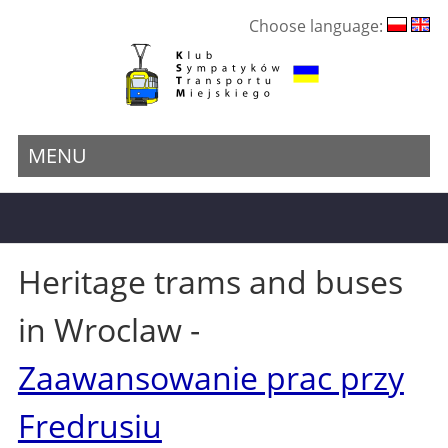
Choose language:
MENU
Heritage trams and buses
in Wroclaw -
Zaawansowanie prac przy
Fredrusiu