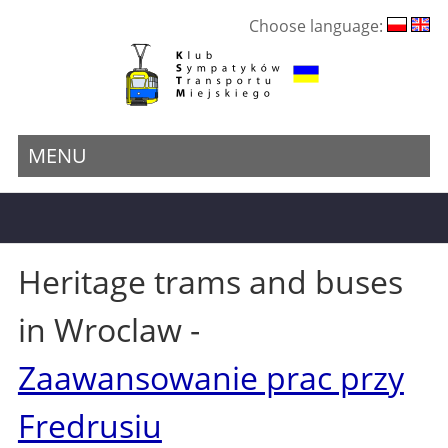
Choose language:
MENU
Heritage trams and buses
in Wroclaw -
Zaawansowanie prac przy
Fredrusiu