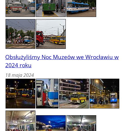
Obsłużyliśmy Noc Muzeów we Wrocławiu w
2024 roku
18 maja 2024