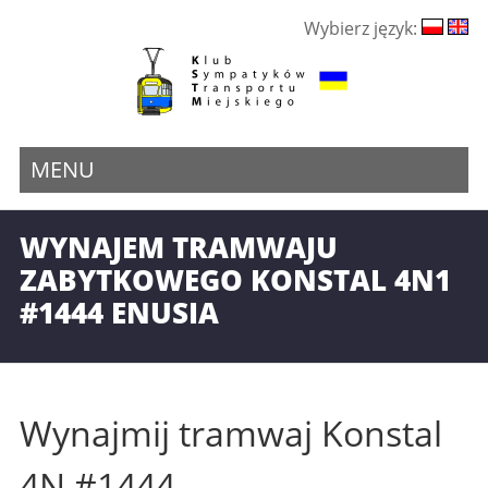
Wybierz język:
MENU
WYNAJEM TRAMWAJU
ZABYTKOWEGO KONSTAL 4N1
#1444 ENUSIA
Wynajmij tramwaj Konstal
4N #1444