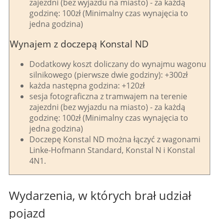
zajezdni (bez wyjazdu na miasto) - za każdą
godzinę: 100zł (Minimalny czas wynajęcia to
jedna godzina)
Wynajem z doczepą Konstal ND
Dodatkowy koszt doliczany do wynajmu wagonu
silnikowego (pierwsze dwie godziny): +300zł
każda następna godzina: +120zł
sesja fotograficzna z tramwajem na terenie
zajezdni (bez wyjazdu na miasto) - za każdą
godzinę: 100zł (Minimalny czas wynajęcia to
jedna godzina)
Doczepę Konstal ND można łączyć z wagonami
Linke-Hofmann Standard, Konstal N i Konstal
4N1.
Wydarzenia, w których brał udział
pojazd