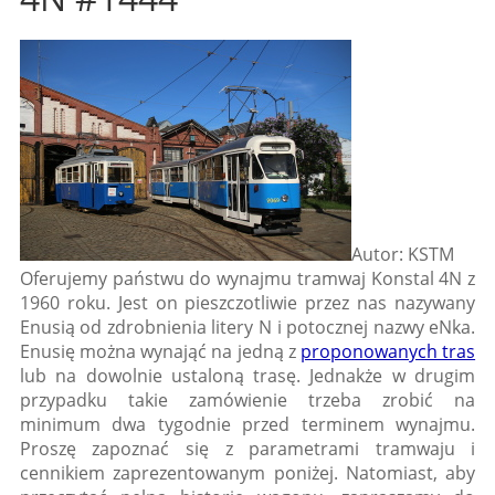
Autor: KSTM
Oferujemy państwu do wynajmu tramwaj Konstal 4N z
1960 roku. Jest on pieszczotliwie przez nas nazywany
Enusią od zdrobnienia litery N i potocznej nazwy eNka.
Enusię można wynająć na jedną z
proponowanych tras
lub na dowolnie ustaloną trasę. Jednakże w drugim
przypadku takie zamówienie trzeba zrobić na
minimum dwa tygodnie przed terminem wynajmu.
Proszę zapoznać się z parametrami tramwaju i
cennikiem zaprezentowanym poniżej. Natomiast, aby