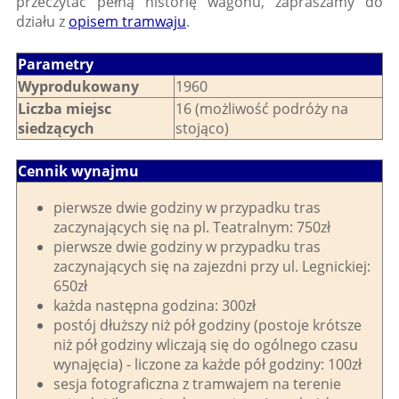
przeczytać pełną historię wagonu, zapraszamy do
działu z
opisem tramwaju
.
Parametry
Wyprodukowany
1960
Liczba miejsc
16 (możliwość podróży na
siedzących
stojąco)
Cennik wynajmu
pierwsze dwie godziny w przypadku tras
zaczynających się na pl. Teatralnym: 750zł
pierwsze dwie godziny w przypadku tras
zaczynających się na zajezdni przy ul. Legnickiej:
650zł
każda następna godzina: 300zł
postój dłuższy niż pół godziny (postoje krótsze
niż pół godziny wliczają się do ogólnego czasu
wynajęcia) - liczone za każde pół godziny: 100zł
sesja fotograficzna z tramwajem na terenie