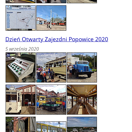
Dzień Otwarty Zajezdni Popowice 2020
5 września 2020