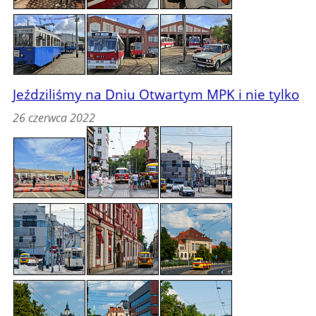
Jeździliśmy na Dniu Otwartym MPK i nie tylko
26 czerwca 2022