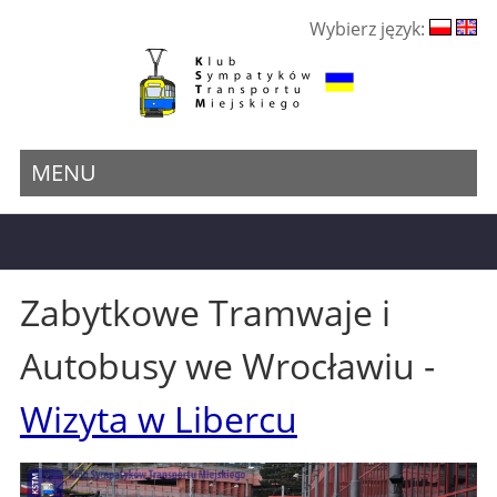
Wybierz język:
MENU
Zabytkowe Tramwaje i
Autobusy we Wrocławiu -
Wizyta w Libercu