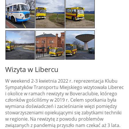
Wizyta w Libercu
W weekend 2-3 kwietnia 2022 r. reprezentacja Klubu
Sympatyków Transportu Miejskiego wizytowała Liberec
i okolice w ramach rewizyty w Boveraclubie, którego
członków gościliśmy w 2019 r. Celem spotkania była
wymiana doświadczeń i zacieśnianie więzi pomiędzy
stowarzyszeniami opiekującymi się zabytkami techniki
w regionie. Na rewizytę z powodu problemów
związanych z pandemią przyszło nam czekać aż 3 lata.