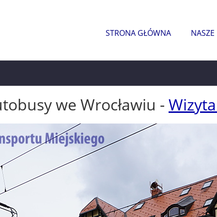
STRONA GŁÓWNA
NASZE
utobusy we Wrocławiu -
Wizyta