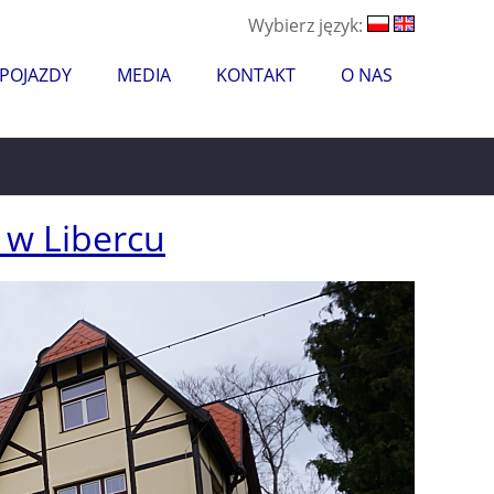
Wybierz język:
 POJAZDY
MEDIA
KONTAKT
O NAS
 w Libercu