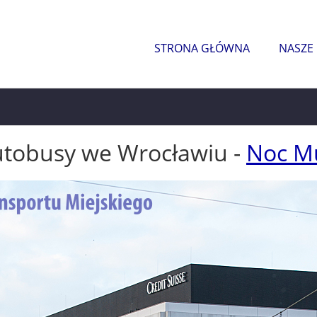
STRONA GŁÓWNA
NASZE
utobusy we Wrocławiu -
Noc M