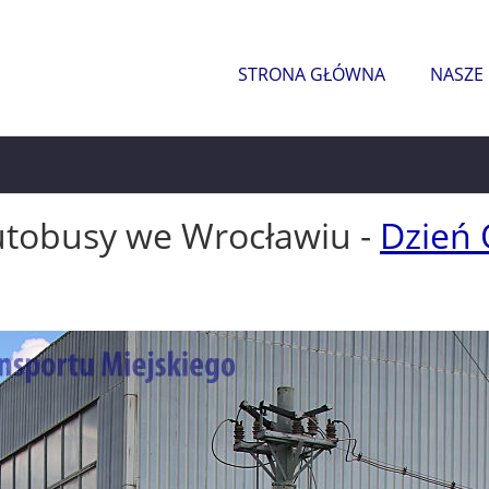
STRONA GŁÓWNA
NASZE
utobusy we Wrocławiu -
Dzień 