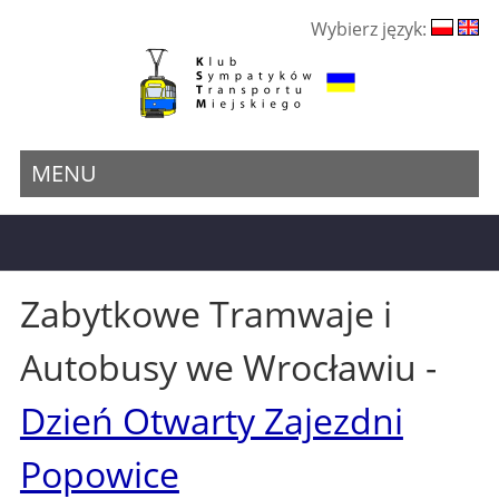
Wybierz język:
MENU
Zabytkowe Tramwaje i
Autobusy we Wrocławiu -
Dzień Otwarty Zajezdni
Popowice