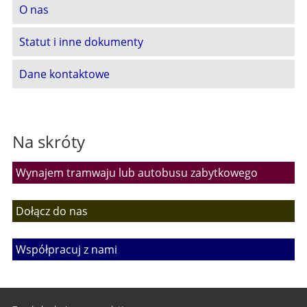
O nas
Statut i inne dokumenty
Dane kontaktowe
Na skróty
Wynajem tramwaju lub autobusu zabytkowego
Dołącz do nas
Współpracuj z nami