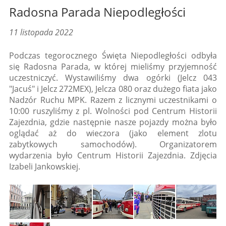
Radosna Parada Niepodległości
11 listopada 2022
Podczas tegorocznego Święta Niepodległości odbyła
się Radosna Parada, w której mieliśmy przyjemność
uczestniczyć. Wystawiliśmy dwa ogórki (Jelcz 043
"Jacuś" i Jelcz 272MEX), Jelcza 080 oraz dużego fiata jako
Nadzór Ruchu MPK. Razem z licznymi uczestnikami o
10:00 ruszyliśmy z pl. Wolności pod Centrum Historii
Zajezdnia, gdzie następnie nasze pojazdy można było
oglądać aż do wieczora (jako element zlotu
zabytkowych samochodów). Organizatorem
wydarzenia było Centrum Historii Zajezdnia. Zdjęcia
Izabeli Jankowskiej.