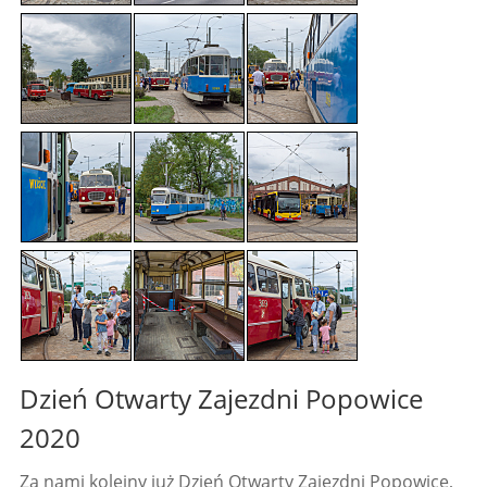
Dzień Otwarty Zajezdni Popowice
2020
Za nami kolejny już Dzień Otwarty Zajezdni Popowice,