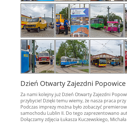
Dzień Otwarty Zajezdni Popowice
Za nami kolejny już Dzień Otwarty Zajezdni Popow
przybycie! Dzięki temu wiemy, że nasza praca prz
Podczas imprezy można było zobaczyć premierowo 
samochodu Lublin II. Do tego zaprezentowano aut
Dołączamy zdjęcia Łukasza Kuczewskiego, Michała 