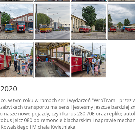
 2020
ice, w tym roku w ramach serii wydarzeń "WroTram - przez w
y zabytkach transportu ma sens i jesteśmy jeszcze bardziej
nasze nowe pojazdy, czyli Ikarus 280.70E oraz replikę au
obus Jelcz 080 po remoncie blacharskim i naprawie mechan
Kowalskiego i Michała Kwietniaka.