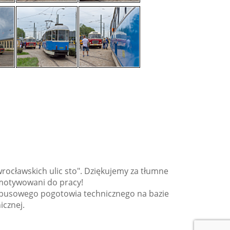
rocławskich ulic sto". Dziękujemy za tłumne
 zmotywowani do pracy!
tobusowego pogotowia technicznego na bazie
icznej.