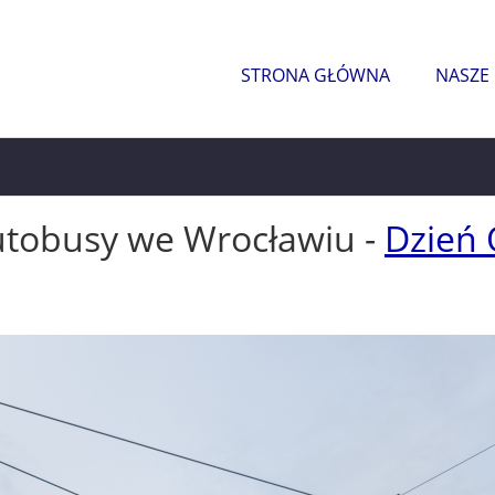
STRONA GŁÓWNA
NASZE
utobusy we Wrocławiu -
Dzień 