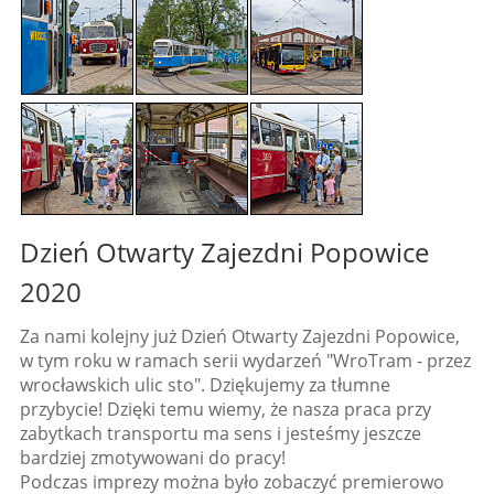
Dzień Otwarty Zajezdni Popowice
2020
Za nami kolejny już Dzień Otwarty Zajezdni Popowice,
w tym roku w ramach serii wydarzeń "WroTram - przez
wrocławskich ulic sto". Dziękujemy za tłumne
przybycie! Dzięki temu wiemy, że nasza praca przy
zabytkach transportu ma sens i jesteśmy jeszcze
bardziej zmotywowani do pracy!
Podczas imprezy można było zobaczyć premierowo