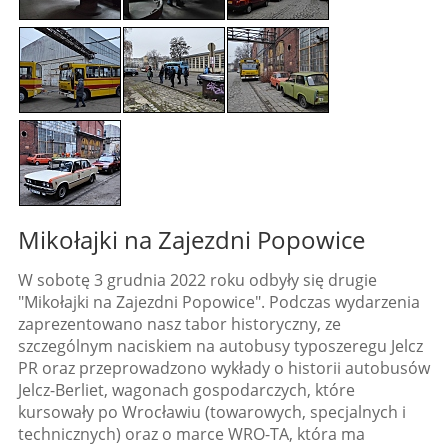
Mikołajki na Zajezdni Popowice
W sobotę 3 grudnia 2022 roku odbyły się drugie
"Mikołajki na Zajezdni Popowice". Podczas wydarzenia
zaprezentowano nasz tabor historyczny, ze
szczególnym naciskiem na autobusy typoszeregu Jelcz
PR oraz przeprowadzono wykłady o historii autobusów
Jelcz-Berliet, wagonach gospodarczych, które
kursowały po Wrocławiu (towarowych, specjalnych i
technicznych) oraz o marce WRO-TA, która ma