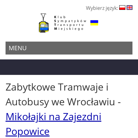
Wybierz język:
MENU
Zabytkowe Tramwaje i
Autobusy we Wrocławiu -
Mikołajki na Zajezdni
Popowice