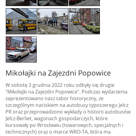
Mikołajki na Zajezdni Popowice
W sobotę 3 grudnia 2022 roku odbyły się drugie
"Mikołajki na Zajezdni Popowice". Podczas wydarzenia
zaprezentowano nasz tabor historyczny, ze
szczególnym naciskiem na autobusy typoszeregu Jelcz
PR oraz przeprowadzono wykłady o historii autobusów
Jelcz-Berliet, wagonach gospodarczych, które
kursowały po Wrocławiu (towarowych, specjalnych i
technicznych) oraz o marce WRO-TA, która ma