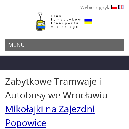
Wybierz język:
MENU
Zabytkowe Tramwaje i
Autobusy we Wrocławiu -
Mikołajki na Zajezdni
Popowice