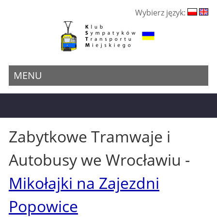
Wybierz język:
MENU
Zabytkowe Tramwaje i
Autobusy we Wrocławiu -
Mikołajki na Zajezdni
Popowice