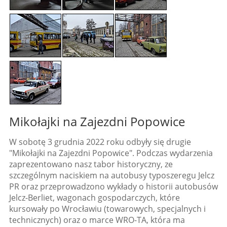
Mikołajki na Zajezdni Popowice
W sobotę 3 grudnia 2022 roku odbyły się drugie
"Mikołajki na Zajezdni Popowice". Podczas wydarzenia
zaprezentowano nasz tabor historyczny, ze
szczególnym naciskiem na autobusy typoszeregu Jelcz
PR oraz przeprowadzono wykłady o historii autobusów
Jelcz-Berliet, wagonach gospodarczych, które
kursowały po Wrocławiu (towarowych, specjalnych i
technicznych) oraz o marce WRO-TA, która ma