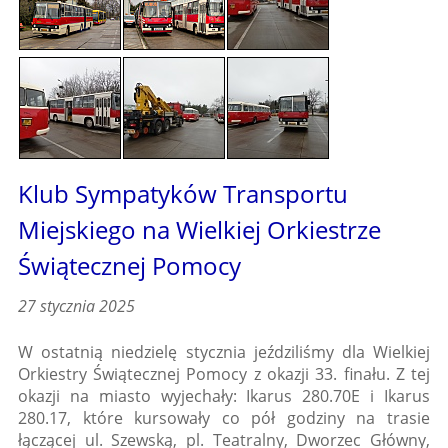
Klub Sympatyków Transportu
Miejskiego na Wielkiej Orkiestrze
Świątecznej Pomocy
27 stycznia 2025
W ostatnią niedzielę stycznia jeździliśmy dla Wielkiej
Orkiestry Świątecznej Pomocy z okazji 33. finału. Z tej
okazji na miasto wyjechały: Ikarus 280.70E i Ikarus
280.17, które kursowały co pół godziny na trasie
łączącej ul. Szewską, pl. Teatralny, Dworzec Główny,