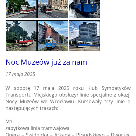
Noc Muzeów już za nami
17 maja 2025
W sobotę 17 maja 2025 roku Klub Sympatyków
Transportu Miejskiego obsłużył linie specjalne z okazji
Nocy Muzeów we Wrocławiu. Kursowały trzy linie o
następujących trasach:
M1
zabytkowa linia tramwajowa
Opera – Świdnicka – Arkady – Piłsudskiego – Dworzec