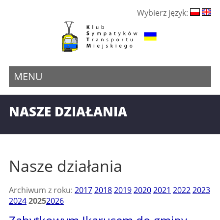
Wybierz język:
MENU
NASZE DZIAŁANIA
Nasze działania
Archiwum z roku:
2017
2018
2019
2020
2021
2022
2023
2024
2025
2026