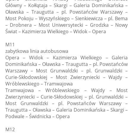
Główny – Kołłątaja – Skargi – Galeria Dominikańska –
Oławska – Traugutta – pl. Powstańców Warszawy –
Most Pokoju – Wyszyńskiego – Sienkiewicza – pl. Bema
– Drobnera – Most Uniwersytecki – Grodzka – Nowy
Świat – Kazimierza Wielkiego – Widok – Opera
M11
zabytkowa linia autobusowa
Opera – Widok – Kazimierza Wielkiego – Galeria
Dominikańska – Oławska – Traugutta – pl. Powstańców
Warszawy – Most Grunwaldzki – pl. Grunwaldzki –
Curie-Skłodowskiej – Most Zwierzyniecki – Wajdy –
Wróblewskiego – Tramwajowa
Tramwajowa – Wróblewskiego – Wajdy – Most
Zwierzyniecki – Curie-Skłodowskiej – pl. Grunwaldzki –
Most Grunwaldzki – pl. Powstańców Warszawy –
Traugutta – Oławska – Galeria Dominikańska – Skargi –
Podwale – Świdnicka – Opera
M12