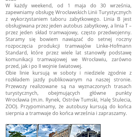
W każdy weekend, od 1 maja do 30 września,
zapewniamy obsługę Wrocławskich Linii Turystycznych
z wykorzystaniem taboru zabytkowego. Linia B jest
obsługiwana przez jeden autobus zabytkowy, a linia T –
przez jeden skład tramwajowy, często przedwojenny.
Staramy się bowiem nawiązać do setnej roczny
rozpoczęcia produkcji tramwajów Linke-Hofmann
Standard, które przez wiele lat stanowiły podstawę
komunikacji tramwajowej we Wrocławiu, zarówno
przed, jak i po II wojnie światowej.
Obie linie kursują w soboty i niedziele zgodnie z
rozkładem jazdy publikowanym na naszej stronie.
Przewozy realizowane są na wyznaczonych trasach
turystycznych, obejmujących główne punkty
Wrocławia (m.in. Rynek, Ostrów Tumski, Halę Stulecia,
ZOO). Przypominamy, że autobusy kursują do końca
sierpnia a tramwaje do końca września i zapraszamy.