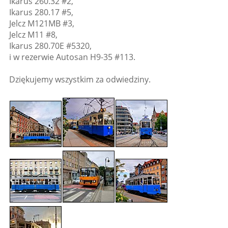
Ikarus 260.32 #2,
Ikarus 280.17 #5,
Jelcz M121MB #3,
Jelcz M11 #8,
Ikarus 280.70E #5320,
i w rezerwie Autosan H9-35 #113.
Dziękujemy wszystkim za odwiedziny.