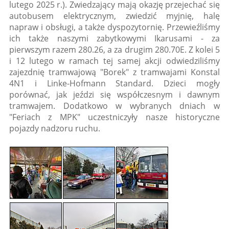
lutego 2025 r.). Zwiedzający mają okazję przejechać się
autobusem elektrycznym, zwiedzić myjnię, halę
napraw i obsługi, a także dyspozytornię. Przewieźliśmy
ich także naszymi zabytkowymi Ikarusami - za
pierwszym razem 280.26, a za drugim 280.70E. Z kolei 5
i 12 lutego w ramach tej samej akcji odwiedziliśmy
zajezdnię tramwajową "Borek" z tramwajami Konstal
4N1 i Linke-Hofmann Standard. Dzieci mogły
porównać, jak jeździ się współczesnym i dawnym
tramwajem. Dodatkowo w wybranych dniach w
"Feriach z MPK" uczestniczyły nasze historyczne
pojazdy nadzoru ruchu.