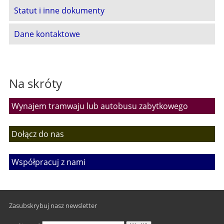
Statut i inne dokumenty
Dane kontaktowe
Na skróty
Wynajem tramwaju lub autobusu zabytkowego
Dołącz do nas
Współpracuj z nami
Zasubskrybuj nasz newsletter