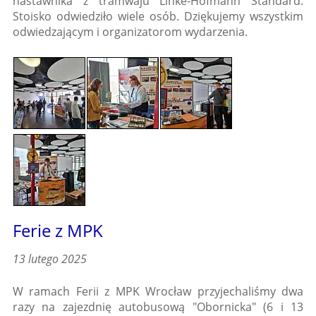
nastawnika z tramwaju Linke-Hofmann Standard.
Stoisko odwiedziło wiele osób. Dziękujemy wszystkim
odwiedzającym i organizatorom wydarzenia.
Ferie z MPK
13 lutego 2025
W ramach Ferii z MPK Wrocław przyjechaliśmy dwa
razy na zajezdnię autobusową "Obornicka" (6 i 13