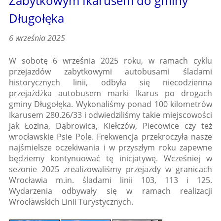
Zabytkowym Ikarusem do gminy
Długołęka
6 września 2025
W sobotę 6 września 2025 roku, w ramach cyklu
przejazdów zabytkowymi autobusami śladami
historycznych linii, odbyła się niecodzienna
przejażdżka autobusem marki Ikarus po drogach
gminy Długołęka. Wykonaliśmy ponad 100 kilometrów
Ikarusem 280.26/33 i odwiedziliśmy takie miejscowości
jak Łozina, Dąbrowica, Kiełczów, Piecowice czy też
wrocławskie Psie Pole. Frekwencja przekroczyła nasze
najśmielsze oczekiwania i w przyszłym roku zapewne
będziemy kontynuować tę inicjatywę. Wcześniej w
sezonie 2025 zrealizowaliśmy przejazdy w granicach
Wrocławia m.in. śladami linii 103, 113 i 125.
Wydarzenia odbywały się w ramach realizacji
Wrocławskich Linii Turystycznych.