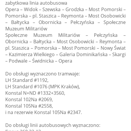
zabytkowa linia autobusowa
Opera – Widok – Szewska – Grodzka – Most Pomorski –
Pomorska – pl. Staszica – Reymonta – Most Osobowicki
– Bałtycka – Obornicka – Pełczyńska – Społeczne
Muzeum Militariów
Społeczne Muzeum Militariów – Pełczyńska –
Obornicka – Bałtycka – Most Osobowicki – Reymonta –
pl. Staszica – Pomorska – Most Pomorski – Nowy Świat
– Kazimierza Wielkiego – Galeria Dominikańska – Skargi
– Podwale – Świdnicka – Opera
Do obsługi wyznaczono tramwaje:
LH Standard #1192,
LH Standard #1076 (MPK Kraków),
Konstal N+ND #1332+3560,
Konstal 102Na #2069,
Konstal 105Na #2558,
i na rezerwie Konstal 105Na #2347.
Do obsługi linii autobusowych wyznaczono: